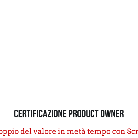
certificazione Product Owner
doppio del valore in metà tempo con S