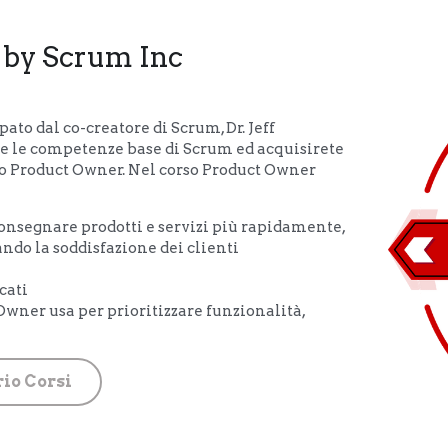
 by Scrum Inc
ato dal co-creatore di Scrum, Dr. Jeff 
re le competenze base di Scrum ed acquisirete 
mo Product Owner. Nel corso Product Owner 
nsegnare prodotti e servizi più rapidamente, 
ando la soddisfazione dei clienti
cati
ner usa per prioritizzare funzionalità, 
io Corsi