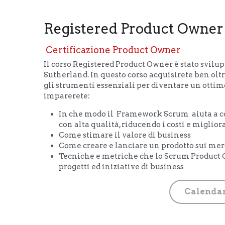
Registered Product Owner
 Certificazione Product Owner 
Il corso Registered Product Owner è stato svilupp
Sutherland. In questo corso acquisirete ben olt
gli strumenti essenziali per diventare un otti
imparerete:
In che modo il  Framework Scrum  aiuta a co
con alta qualità, riducendo i costi e miglior
Come stimare il valore di business
Come creare e lanciare un prodotto sui mer
Tecniche e metriche che lo Scrum Product Ow
progetti ed iniziative di business
Calendar