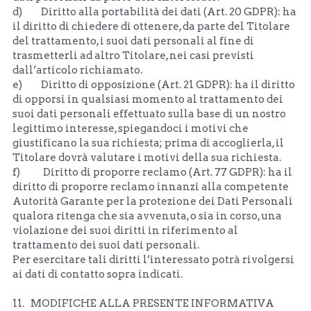
d)         Diritto alla portabilità dei dati (Art. 20 GDPR): ha 
il diritto di chiedere di ottenere, da parte del Titolare 
del trattamento, i suoi dati personali al fine di 
trasmetterli ad altro Titolare, nei casi previsti 
dall’articolo richiamato.
e)         Diritto di opposizione (Art. 21 GDPR): ha il diritto 
di opporsi in qualsiasi momento al trattamento dei 
suoi dati personali effettuato sulla base di un nostro 
legittimo interesse, spiegandoci i motivi che 
giustificano la sua richiesta; prima di accoglierla, il 
Titolare dovrà valutare i motivi della sua richiesta.
f)           Diritto di proporre reclamo (Art. 77 GDPR): ha il 
diritto di proporre reclamo innanzi alla competente 
Autorità Garante per la protezione dei Dati Personali 
qualora ritenga che sia avvenuta, o sia in corso, una 
violazione dei suoi diritti in riferimento al 
trattamento dei suoi dati personali.
Per esercitare tali diritti l’interessato potrà rivolgersi 
ai dati di contatto sopra indicati.
11.   MODIFICHE ALLA PRESENTE INFORMATIVA