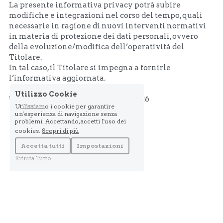
La presente informativa privacy potrà subire 
modifiche e integrazioni nel corso del tempo, quali 
necessarie in ragione di nuovi interventi normativi 
in materia di protezione dei dati personali, ovvero 
della evoluzione/modifica dell’operatività del 
Titolare.
In tal caso, il Titolare si impegna a fornirle 
l’informativa aggiornata. 
Utilizzo Cookie
Ultimo aggiornamento: maggio 2026 
Utilizziamo i cookie per garantire
un'esperienza di navigazione senza
problemi. Accettando, accetti l'uso dei
cookies.
Scopri di più
Accetta tutti
Impostazioni
Rifiuta Tutto
Copyright 2014 - 2025 Starplane Srl - 
Privacy
 - 
Condizioni di Vendita