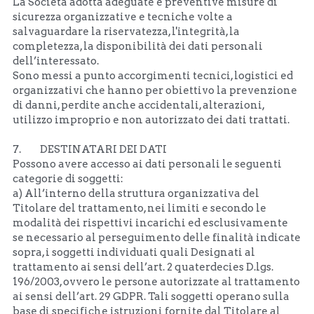
La Società adotta adeguate e preventive misure di 
sicurezza organizzative e tecniche volte a 
salvaguardare la riservatezza, l'integrità, la 
completezza, la disponibilità dei dati personali 
dell’interessato. 
Sono messi a punto accorgimenti tecnici, logistici ed 
organizzativi che hanno per obiettivo la prevenzione 
di danni, perdite anche accidentali, alterazioni, 
utilizzo improprio e non autorizzato dei dati trattati.
7.         DESTINATARI DEI DATI
Possono avere accesso ai dati personali le seguenti 
categorie di soggetti: 
a) All’interno della struttura organizzativa del 
Titolare del trattamento, nei limiti e secondo le 
modalità dei rispettivi incarichi ed esclusivamente 
se necessario al perseguimento delle finalità indicate 
sopra, i soggetti individuati quali Designati al 
trattamento ai sensi dell’art. 2 quaterdecies D.lgs. 
196/2003, ovvero le persone autorizzate al trattamento 
ai sensi dell’art. 29 GDPR. Tali soggetti operano sulla 
base di specifiche istruzioni fornite dal Titolare al 