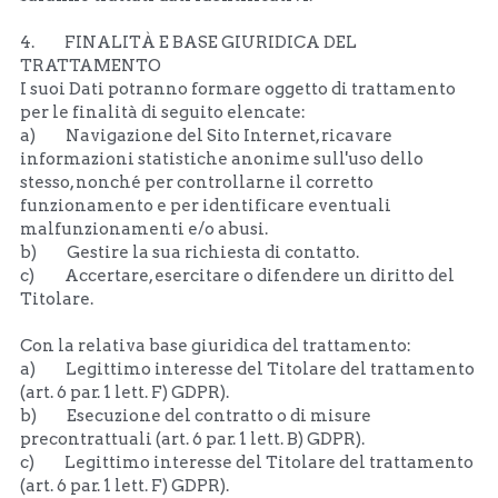
4.         FINALITÀ E BASE GIURIDICA DEL 
TRATTAMENTO 
I suoi Dati potranno formare oggetto di trattamento 
per le finalità di seguito elencate: 
a)         Navigazione del Sito Internet, ricavare 
informazioni statistiche anonime sull'uso dello 
stesso, nonché per controllarne il corretto 
funzionamento e per identificare eventuali 
malfunzionamenti e/o abusi.
b)         Gestire la sua richiesta di contatto.
c)         Accertare, esercitare o difendere un diritto del 
Titolare.
Con la relativa base giuridica del trattamento:
a)         Legittimo interesse del Titolare del trattamento 
(art. 6 par. 1 lett. F) GDPR).
b)         Esecuzione del contratto o di misure 
precontrattuali (art. 6 par. 1 lett. B) GDPR).
c)         Legittimo interesse del Titolare del trattamento 
(art. 6 par. 1 lett. F) GDPR).