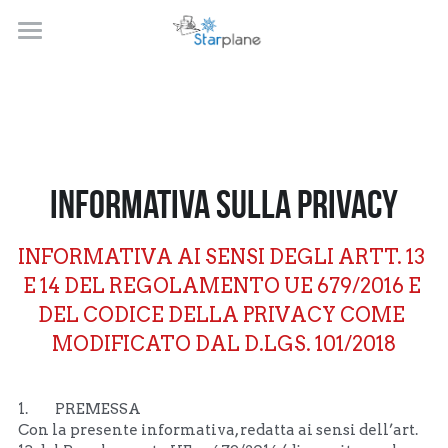
Soluzioni
Eventi
GPTplane
Eventplane
Contatti
Informativa sulla Privacy
Gestplane
Fileplane
INFORMATIVA AI SENSI DEGLI ARTT. 13 
E 14 DEL REGOLAMENTO UE 679/2016 E 
DEL CODICE DELLA PRIVACY COME 
MODIFICATO DAL D.LGS. 101/2018
1.         PREMESSA
Con la presente informativa, redatta ai sensi dell’art. 