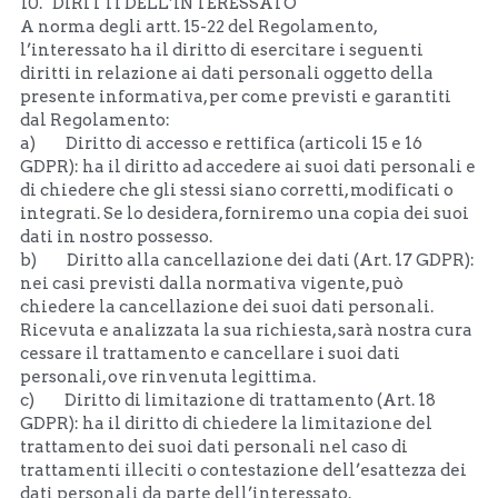
10.   DIRITTI DELL’INTERESSATO
A norma degli artt. 15-22 del Regolamento, 
l’interessato ha il diritto di esercitare i seguenti 
diritti in relazione ai dati personali oggetto della 
presente informativa, per come previsti e garantiti 
dal Regolamento: 
a)         Diritto di accesso e rettifica (articoli 15 e 16 
GDPR): ha il diritto ad accedere ai suoi dati personali e 
di chiedere che gli stessi siano corretti, modificati o 
integrati. Se lo desidera, forniremo una copia dei suoi 
dati in nostro possesso.
b)         Diritto alla cancellazione dei dati (Art. 17 GDPR): 
nei casi previsti dalla normativa vigente, può 
chiedere la cancellazione dei suoi dati personali. 
Ricevuta e analizzata la sua richiesta, sarà nostra cura 
cessare il trattamento e cancellare i suoi dati 
personali, ove rinvenuta legittima.
c)         Diritto di limitazione di trattamento (Art. 18 
GDPR): ha il diritto di chiedere la limitazione del 
trattamento dei suoi dati personali nel caso di 
trattamenti illeciti o contestazione dell’esattezza dei 
dati personali da parte dell’interessato. 