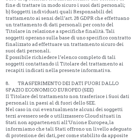
fine di trattare in modo sicuro i suoi dati personali;
b) Soggetti individuati quali Responsabili del 
trattamento ai sensi dell’art. 28 GDPR che effettuano 
un trattamento di dati personali per conto del 
Titolare in relazione a specifiche finalità. Tali 
soggetti operano sulla base di uno specifico contratto 
finalizzato ad effettuare un trattamento sicuro dei 
suoi dati personali. 
È possibile richiedere l’elenco completo di tali 
soggetti contattando il Titolare del trattamento ai 
recapiti indicati nella presente informativa. 
8.         TRASFERIMENTO DEI DATI FUORI DALLO 
SPAZIO ECONOMICO EUROPEO (SEE)
Il Titolare del trattamento non trasferisce i Suoi dati 
personali in paesi al di fuori dello SEE.
Nel caso in cui eventualmente alcuni dei soggetti 
terzi avessero sede o utilizzassero Cloud situati in 
Stati non appartenenti all’Unione Europea, la 
informiamo che tali Stati offrono un livello adeguato 
di protezione dei dati, per come stabilito da apposite 